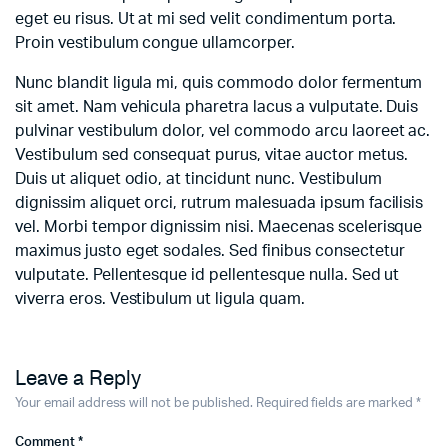
eget eu risus. Ut at mi sed velit condimentum porta.
Proin vestibulum congue ullamcorper.
Nunc blandit ligula mi, quis commodo dolor fermentum
sit amet. Nam vehicula pharetra lacus a vulputate. Duis
pulvinar vestibulum dolor, vel commodo arcu laoreet ac.
Vestibulum sed consequat purus, vitae auctor metus.
Duis ut aliquet odio, at tincidunt nunc. Vestibulum
dignissim aliquet orci, rutrum malesuada ipsum facilisis
vel. Morbi tempor dignissim nisi. Maecenas scelerisque
maximus justo eget sodales. Sed finibus consectetur
vulputate. Pellentesque id pellentesque nulla. Sed ut
viverra eros. Vestibulum ut ligula quam.
Leave a Reply
Your email address will not be published.
Required fields are marked
*
Comment
*