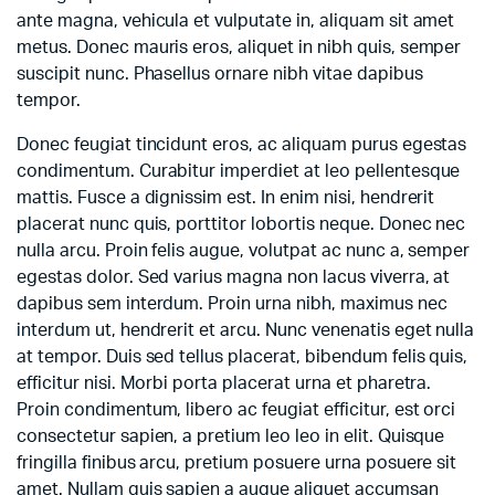
ante magna, vehicula et vulputate in, aliquam sit amet
metus. Donec mauris eros, aliquet in nibh quis, semper
suscipit nunc. Phasellus ornare nibh vitae dapibus
tempor.
Donec feugiat tincidunt eros, ac aliquam purus egestas
condimentum. Curabitur imperdiet at leo pellentesque
mattis. Fusce a dignissim est. In enim nisi, hendrerit
placerat nunc quis, porttitor lobortis neque. Donec nec
nulla arcu. Proin felis augue, volutpat ac nunc a, semper
egestas dolor. Sed varius magna non lacus viverra, at
dapibus sem interdum. Proin urna nibh, maximus nec
interdum ut, hendrerit et arcu. Nunc venenatis eget nulla
at tempor. Duis sed tellus placerat, bibendum felis quis,
efficitur nisi. Morbi porta placerat urna et pharetra.
Proin condimentum, libero ac feugiat efficitur, est orci
consectetur sapien, a pretium leo leo in elit. Quisque
fringilla finibus arcu, pretium posuere urna posuere sit
amet. Nullam quis sapien a augue aliquet accumsan