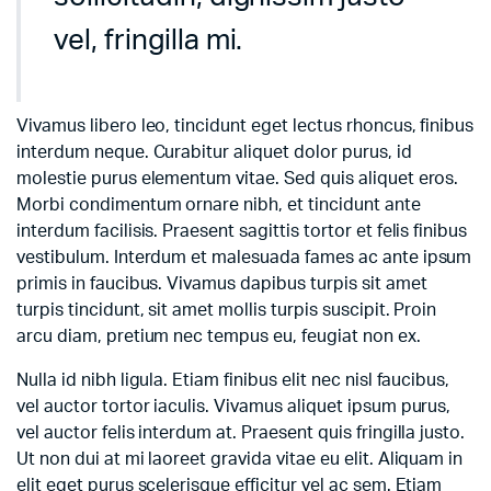
vel, fringilla mi.
Vivamus libero leo, tincidunt eget lectus rhoncus, finibus
interdum neque. Curabitur aliquet dolor purus, id
molestie purus elementum vitae. Sed quis aliquet eros.
Morbi condimentum ornare nibh, et tincidunt ante
interdum facilisis. Praesent sagittis tortor et felis finibus
vestibulum. Interdum et malesuada fames ac ante ipsum
primis in faucibus. Vivamus dapibus turpis sit amet
turpis tincidunt, sit amet mollis turpis suscipit. Proin
arcu diam, pretium nec tempus eu, feugiat non ex.
Nulla id nibh ligula. Etiam finibus elit nec nisl faucibus,
vel auctor tortor iaculis. Vivamus aliquet ipsum purus,
vel auctor felis interdum at. Praesent quis fringilla justo.
Ut non dui at mi laoreet gravida vitae eu elit. Aliquam in
elit eget purus scelerisque efficitur vel ac sem. Etiam