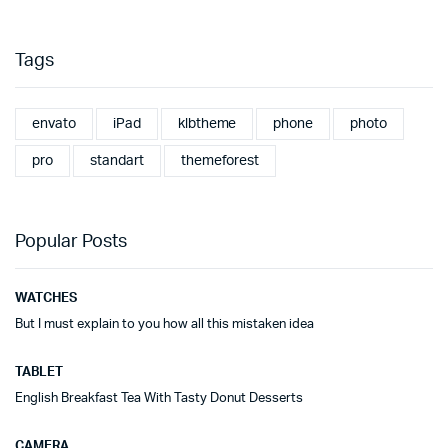
Tags
envato
iPad
klbtheme
phone
photo
pro
standart
themeforest
Popular Posts
WATCHES
But I must explain to you how all this mistaken idea
TABLET
English Breakfast Tea With Tasty Donut Desserts
CAMERA