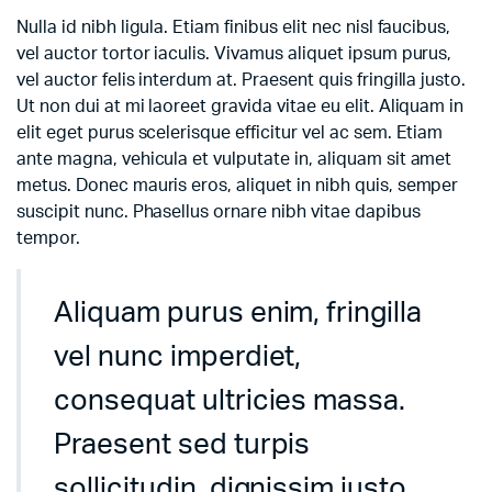
Nulla id nibh ligula. Etiam finibus elit nec nisl faucibus,
vel auctor tortor iaculis. Vivamus aliquet ipsum purus,
vel auctor felis interdum at. Praesent quis fringilla justo.
Ut non dui at mi laoreet gravida vitae eu elit. Aliquam in
elit eget purus scelerisque efficitur vel ac sem. Etiam
ante magna, vehicula et vulputate in, aliquam sit amet
metus. Donec mauris eros, aliquet in nibh quis, semper
suscipit nunc. Phasellus ornare nibh vitae dapibus
tempor.
Aliquam purus enim, fringilla
vel nunc imperdiet,
consequat ultricies massa.
Praesent sed turpis
sollicitudin, dignissim justo